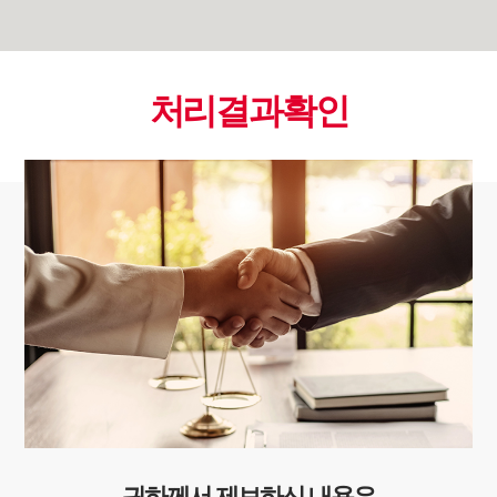
처리결과확인
귀하께서 제보하신 내용은