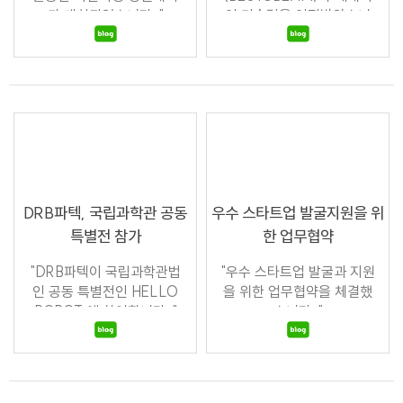
가 개최되었습니다. "
인 기술력을 인정받았습니
다! "
DRB파텍, 국립과학관 공동
우수 스타트업 발굴지원을 위
특별전 참가
한 업무협약
"DRB파텍이 국립과학관법
"우수 스타트업 발굴과 지원
인 공동 특별전인 HELLO
을 위한 업무협약을 체결했
ROBOT 에 참여합니다. "
습니다. "