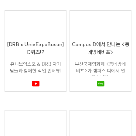
[DRB x UnivExpoBusan]
Campus D에서 만나는 <동
D퀴즈!?
네방네비프>
유니브엑스포 & DRB 자기
부산국제영화제 <동네방네
님들과 함께한 직업 인터뷰!
비프>가 캠퍼스 디에서 열
렸습니다.