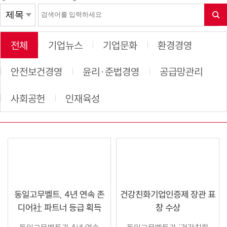
전체
기업뉴스
기업문화
환경경영
안전보건경영
윤리·준법경영
공급망관리
사회공헌
인재육성
동일고무벨트, 4년 연속 존
건강친화기업인증제 장관 표
디어社 파트너 등급 획득
창 수상