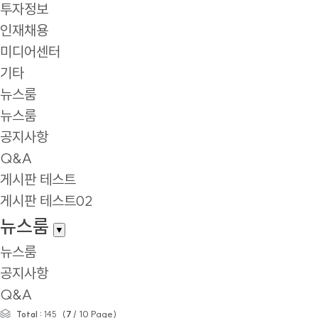
투자정보
인재채용
미디어센터
기타
뉴스룸
뉴스룸
공지사항
Q&A
게시판 테스트
게시판 테스트02
뉴스룸
▼
뉴스룸
공지사항
Q&A
(
7
/
10
Page)
Total :
145