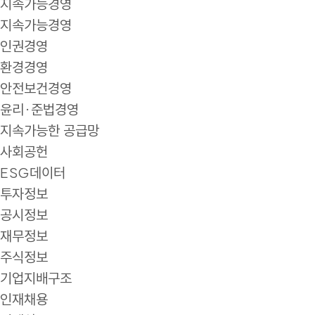
지속가능경영
지속가능경영
인권경영
환경경영
안전보건경영
윤리·준법경영
지속가능한 공급망
사회공헌
ESG데이터
투자정보
공시정보
재무정보
주식정보
기업지배구조
인재채용