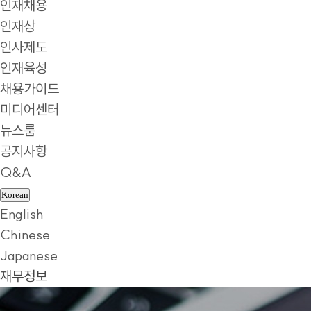
인재채용
인재상
인사제도
인재육성
채용가이드
미디어센터
뉴스룸
공지사항
Q&A
Korean
English
Chinese
Japanese
재무정보