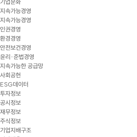
기업문화
지속가능경영
지속가능경영
인권경영
환경경영
안전보건경영
윤리·준법경영
지속가능한 공급망
사회공헌
ESG데이터
투자정보
공시정보
재무정보
주식정보
기업지배구조