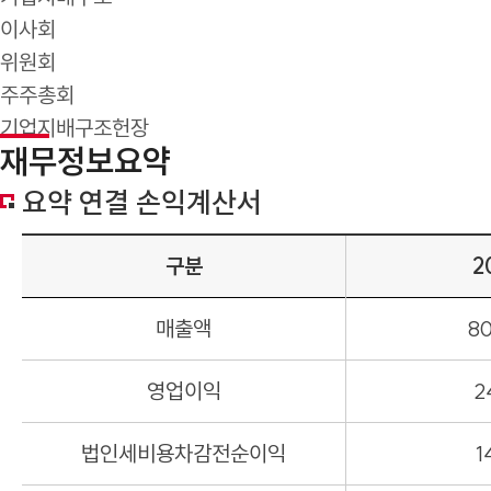
이사회
위원회
주주총회
기업지배구조헌장
재무정보요약
요약 연결 손익계산서
구분
2
매출액
80
영업이익
2
법인세비용차감전순이익
1