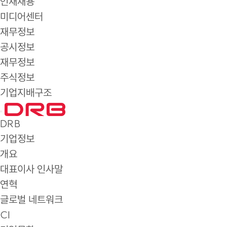
인재채용
미디어센터
재무정보
공시정보
재무정보
주식정보
기업지배구조
DRB
기업정보
개요
대표이사 인사말
연혁
글로벌 네트워크
CI