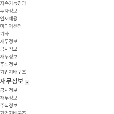
지속가능경영
투자정보
인재채용
미디어센터
기타
재무정보
공시정보
재무정보
주식정보
기업지배구조
재무정보
▼
공시정보
재무정보
주식정보
기업지배구조