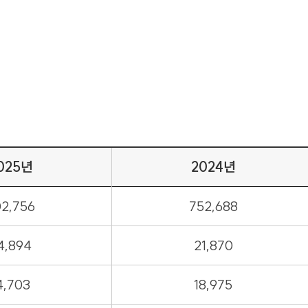
025년
2024년
2,756
752,688
4,894
21,870
4,703
18,975