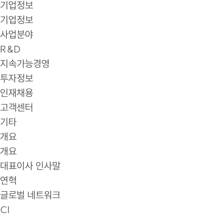
기업정보
기업정보
사업분야
R&D
지속가능경영
투자정보
인재채용
고객센터
기타
개요
개요
대표이사 인사말
연혁
글로벌 네트워크
CI