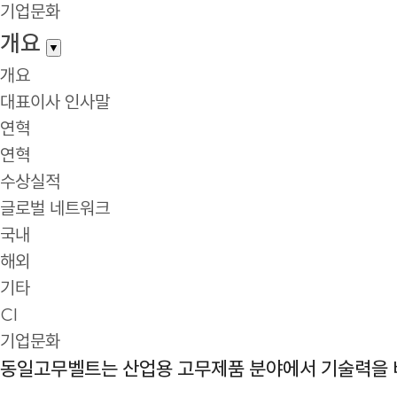
기업문화
개요
▼
개요
대표이사 인사말
연혁
연혁
수상실적
글로벌 네트워크
국내
해외
기타
CI
기업문화
동일고무벨트는 산업용 고무제품 분야에서 기술력을 