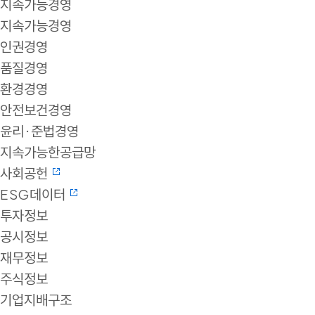
지속가능경영
지속가능경영
인권경영
품질경영
환경경영
안전보건경영
윤리·준법경영
지속가능한공급망
사회공헌
ESG데이터
투자정보
공시정보
재무정보
주식정보
기업지배구조