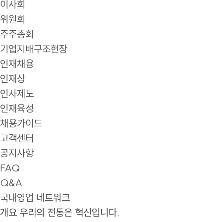
이사회
위원회
주주총회
기업지배구조헌장
인재채용
인재상
인사제도
인재육성
채용가이드
고객센터
공지사항
FAQ
Q&A
국내영업 네트워크
개요
우리의 전통은 혁신입니다.