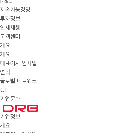
R&D
지속가능경영
투자정보
인재채용
고객센터
개요
개요
대표이사 인사말
연혁
글로벌 네트워크
CI
기업문화
기업정보
개요