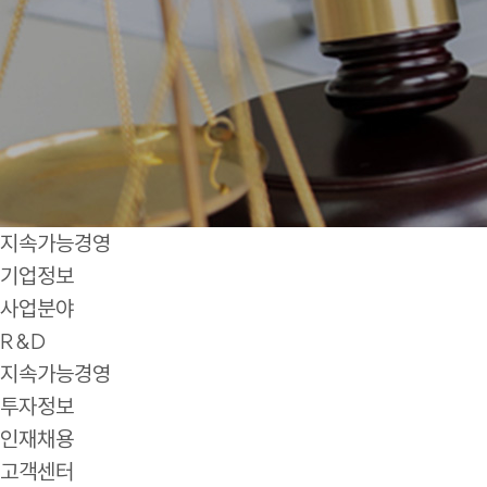
지속가능경영
기업정보
사업분야
R&D
지속가능경영
투자정보
인재채용
고객센터