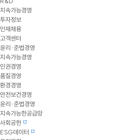
R&D
지속가능경영
투자정보
인재채용
고객센터
윤리·준법경영
지속가능경영
인권경영
품질경영
환경경영
안전보건경영
윤리·준법경영
지속가능한공급망
사회공헌
ESG데이터