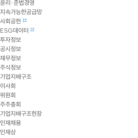
윤리·준법경영
지속가능한공급망
사회공헌
ESG데이터
투자정보
공시정보
재무정보
주식정보
기업지배구조
이사회
위원회
주주총회
기업지배구조헌장
인재채용
인재상