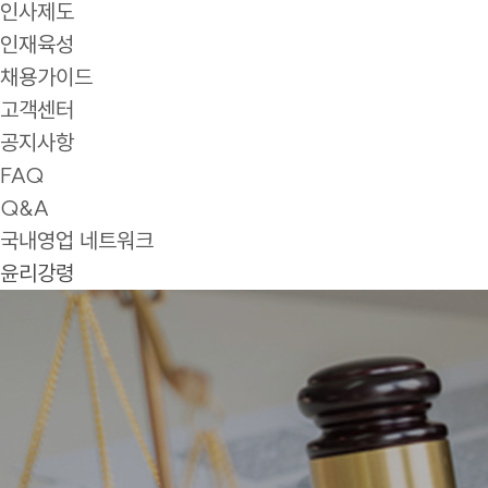
인사제도
인재육성
채용가이드
고객센터
공지사항
FAQ
Q&A
국내영업 네트워크
윤리강령