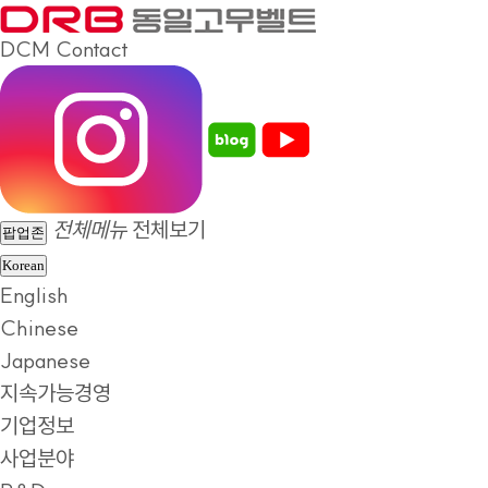
DCM
Contact
전체메뉴
전체보기
팝업존
Korean
English
Chinese
Japanese
지속가능경영
기업정보
사업분야