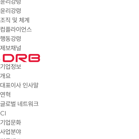
윤리강령
윤리강령
조직 및 체계
컴플라이언스
행동강령
제보채널
기업정보
개요
대표이사 인사말
연혁
글로벌 네트워크
CI
기업문화
사업분야