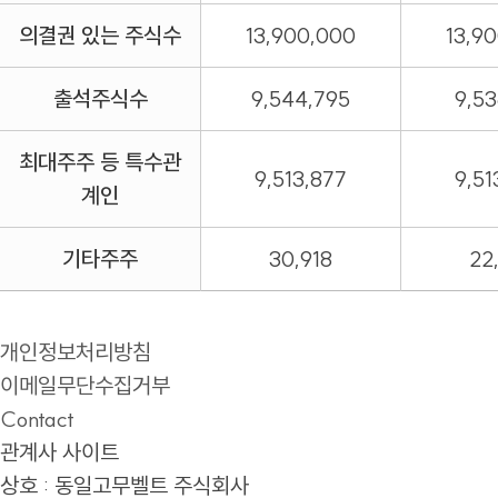
의결권 있는 주식수
13,900,000
13,9
출석주식수
9,544,795
9,53
최대주주 등 특수관
9,513,877
9,51
계인
기타주주
30,918
22
개인정보처리방침
이메일무단수집거부
Contact
관계사 사이트
상호 : 동일고무벨트 주식회사