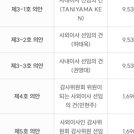
사내이사 선임의 건
제3-1호 의안
(TANIYAMA KE
9,53
N)
사외이사 선임의 건
제3-2호 의안
9,53
(허태욱)
사내이사 선임의 건
제3-3호 의안
9,53
(권영대)
감사위원회 위원이
제4호 의안
되는 사외이사 선임
1,69
의 건(민현주)
사외이사인 감사위
제5호 의안
원회 감사위원 선임
1,69