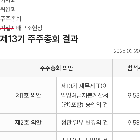
위원회
주주총회
기업지배구조헌장
제13기 주주총회 결과
2025.03.20
주주총회 의안
참석
제13기 재무제표(이
제1호 의안
익잉여금처분계산서
9,53
(안)포함) 승인의 건
제2호 의안
정관 일부 변경의 건
9,53