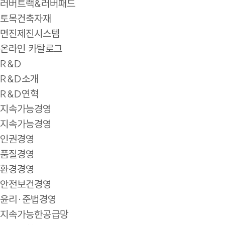
러버트랙&러버패드
토목건축자재
면진제진시스템
온라인 카탈로그
R&D
R&D소개
R&D연혁
지속가능경영
지속가능경영
인권경영
품질경영
환경경영
안전보건경영
윤리·준법경영
지속가능한공급망