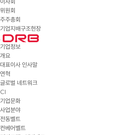
이사회
위원회
주주총회
기업지배구조헌장
기업정보
개요
대표이사 인사말
연혁
글로벌 네트워크
CI
기업문화
사업분야
전동벨트
컨베어벨트