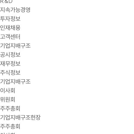
R&D
지속가능경영
투자정보
인재채용
고객센터
기업지배구조
공시정보
재무정보
주식정보
기업지배구조
이사회
위원회
주주총회
기업지배구조헌장
주주총회