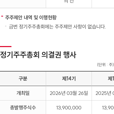
의 건
주주제안 내역 및 이행현황
금번 정기주주총회에는 주주제안 사항이 없습니다.
정기주주총회 의결권 행사
(단위 : 주)
구분
제14기
제
개최일
2026년 03월 26일
2025년 
총발행주식수
13,900,000
13,9