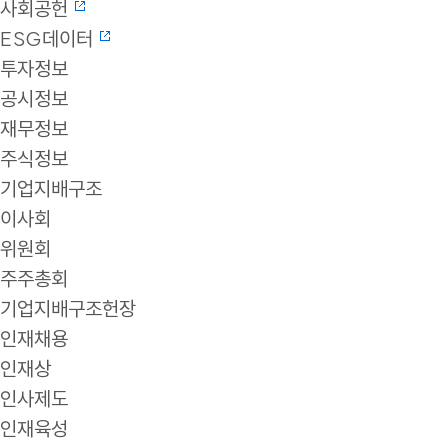
사회공헌
ESG데이터
투자정보
공시정보
재무정보
주식정보
기업지배구조
이사회
위원회
주주총회
기업지배구조헌장
인재채용
인재상
인사제도
인재육성