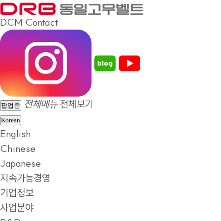
DCM
Contact
전체메뉴
전체보기
팝업존
Korean
English
Chinese
Japanese
지속가능경영
기업정보
사업분야