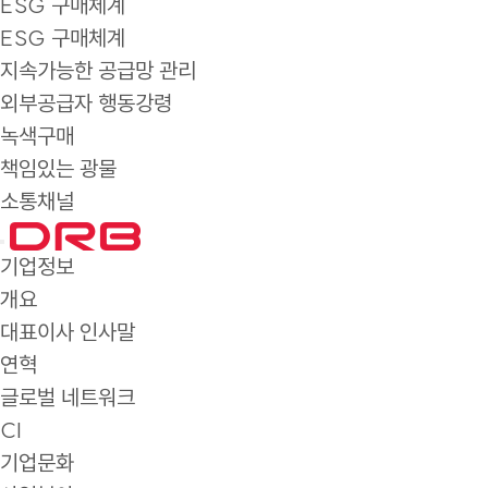
ESG 구매체계
ESG 구매체계
지속가능한 공급망 관리
외부공급자 행동강령
녹색구매
책임있는 광물
소통채널
기업정보
개요
대표이사 인사말
연혁
글로벌 네트워크
CI
기업문화