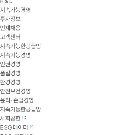
R&D
지속가능경영
투자정보
인재채용
고객센터
지속가능한공급망
지속가능경영
인권경영
품질경영
환경경영
안전보건경영
윤리·준법경영
지속가능한공급망
사회공헌
ESG데이터