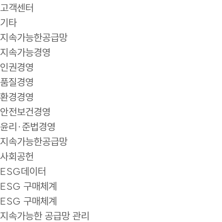
고객센터
기타
지속가능한공급망
지속가능경영
인권경영
품질경영
환경경영
안전보건경영
윤리·준법경영
지속가능한공급망
사회공헌
ESG데이터
ESG 구매체계
ESG 구매체계
지속가능한 공급망 관리