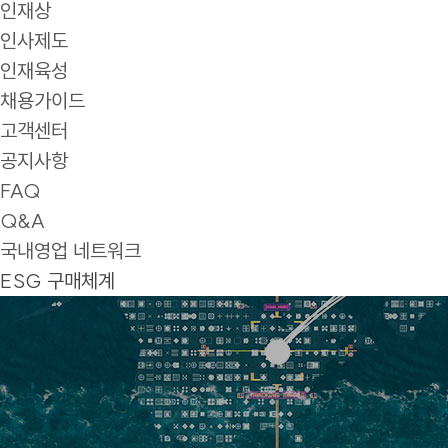
인재상
인사제도
인재육성
채용가이드
고객센터
공지사항
FAQ
Q&A
국내영업 네트워크
ESG 구매체계