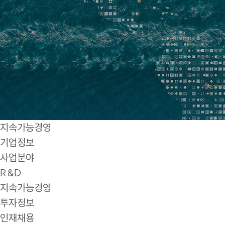
지속가능경영
기업정보
사업분야
R&D
지속가능경영
투자정보
인재채용