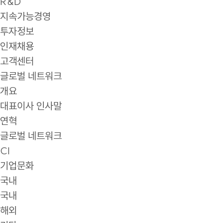
R&D
지속가능경영
투자정보
인재채용
고객센터
글로벌 네트워크
개요
대표이사 인사말
연혁
글로벌 네트워크
CI
기업문화
국내
국내
해외