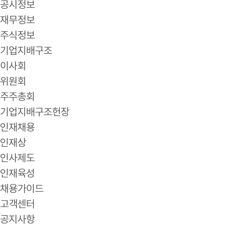
공시정보
재무정보
주식정보
기업지배구조
이사회
위원회
주주총회
기업지배구조헌장
인재채용
인재상
인사제도
인재육성
채용가이드
고객센터
공지사항