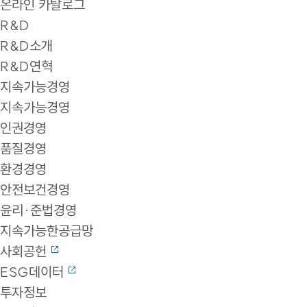
온라인 카탈로그
R&D
R&D소개
R&D연혁
지속가능경영
지속가능경영
인권경영
품질경영
환경경영
안전보건경영
윤리·준법경영
지속가능한공급망
사회공헌
ESG데이터
투자정보