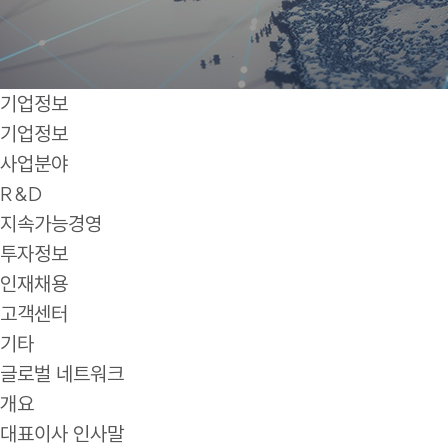
기업정보
기업정보
사업분야
R&D
지속가능경영
투자정보
인재채용
고객센터
기타
글로벌 네트워크
개요
대표이사 인사말