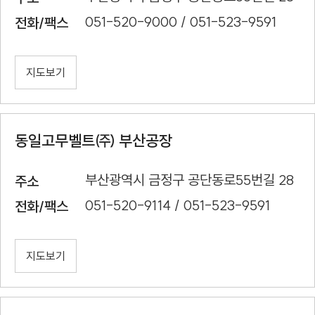
051-520-9000 / 051-523-9591
전화/팩스
지도보기
동일고무벨트㈜ 부산공장
부산광역시 금정구 공단동로55번길 28
주소
051-520-9114 / 051-523-9591
전화/팩스
지도보기