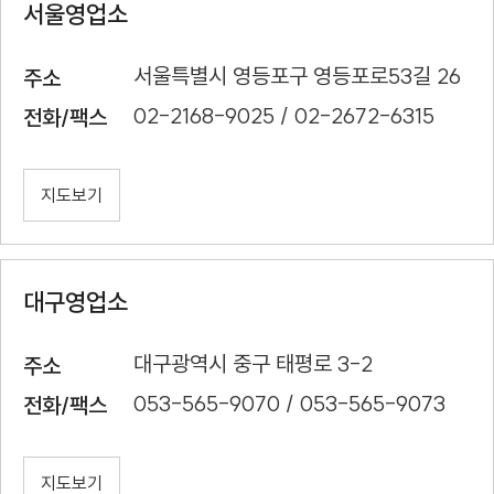
서울영업소
서울특별시 영등포구 영등포로53길 26
주소
02-2168-9025 / 02-2672-6315
전화/팩스
지도보기
대구영업소
대구광역시 중구 태평로 3-2
주소
053-565-9070 / 053-565-9073
전화/팩스
지도보기