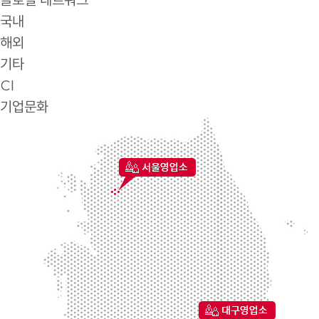
국내
해외
기타
CI
기업문화