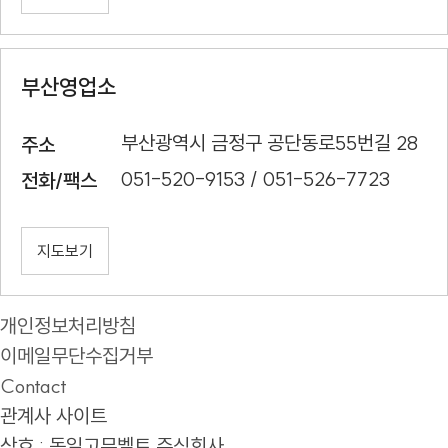
부산영업소
부산광역시 금정구 공단동로55번길 28
주소
051-520-9153 / 051-526-7723
전화/팩스
지도보기
개인정보처리방침
이메일무단수집거부
Contact
관계사 사이트
상호 : 동일고무벨트 주식회사