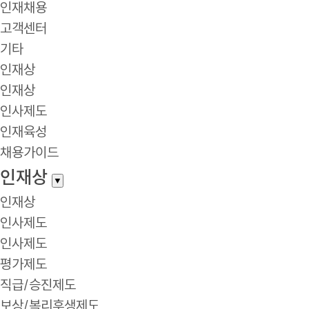
인재채용
고객센터
기타
인재상
인재상
인사제도
인재육성
채용가이드
인재상
▼
인재상
인사제도
인사제도
평가제도
직급/승진제도
보상/복리후생제도