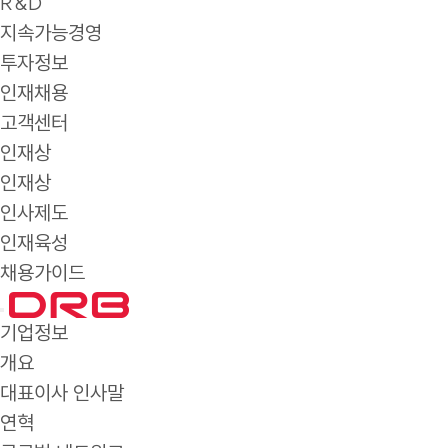
R&D
지속가능경영
투자정보
인재채용
고객센터
인재상
인재상
인사제도
인재육성
채용가이드
기업정보
개요
대표이사 인사말
연혁