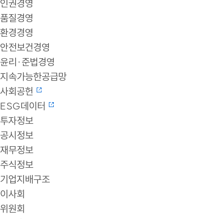
인권경영
품질경영
환경경영
안전보건경영
윤리·준법경영
지속가능한공급망
사회공헌
ESG데이터
투자정보
공시정보
재무정보
주식정보
기업지배구조
이사회
위원회