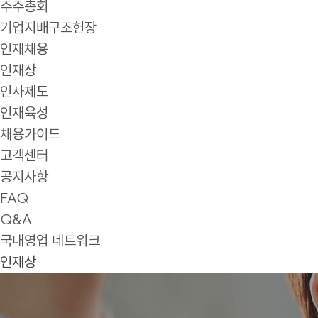
주주총회
기업지배구조헌장
인재채용
인재상
인사제도
인재육성
채용가이드
고객센터
공지사항
FAQ
Q&A
국내영업 네트워크
인재상