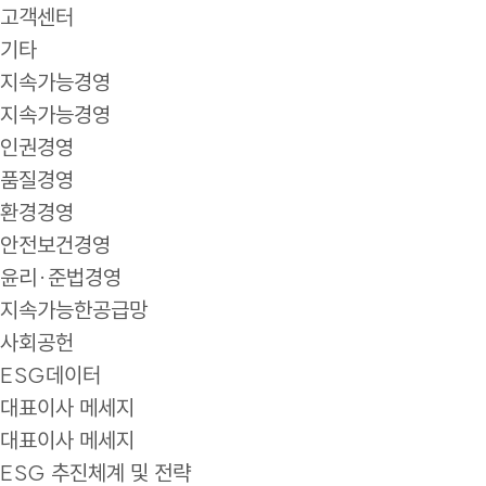
고객센터
기타
지속가능경영
지속가능경영
인권경영
품질경영
환경경영
안전보건경영
윤리·준법경영
지속가능한공급망
사회공헌
ESG데이터
대표이사 메세지
대표이사 메세지
ESG 추진체계 및 전략