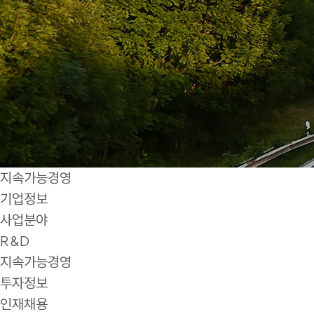
지속가능경영
기업정보
사업분야
R&D
지속가능경영
투자정보
인재채용