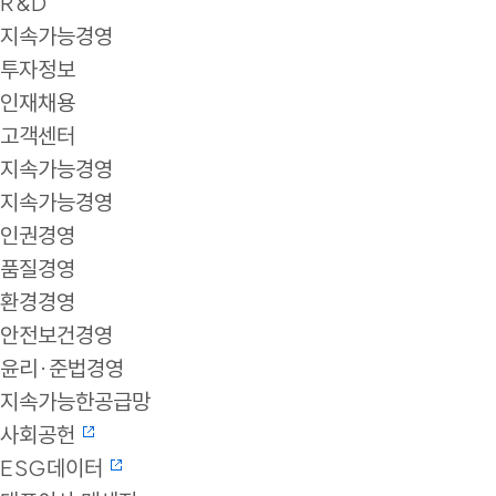
R&D
지속가능경영
투자정보
인재채용
고객센터
지속가능경영
지속가능경영
인권경영
품질경영
환경경영
안전보건경영
윤리·준법경영
지속가능한공급망
사회공헌
ESG데이터