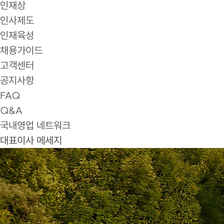
인재상
인사제도
인재육성
채용가이드
고객센터
공지사항
FAQ
Q&A
국내영업 네트워크
대표이사 메세지