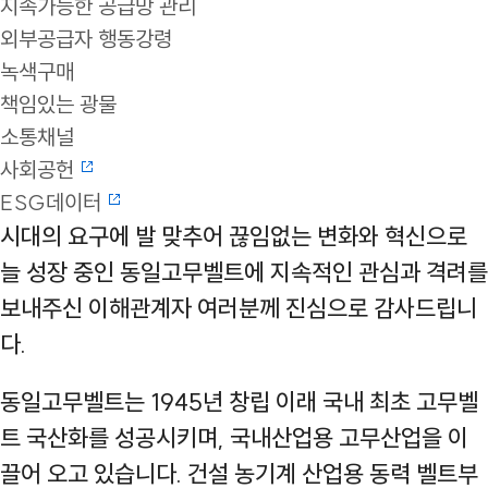
지속가능한 공급망 관리
외부공급자 행동강령
녹색구매
책임있는 광물
소통채널
사회공헌
ESG데이터
시대의 요구에 발 맞추어 끊임없는 변화와 혁신으로
늘 성장 중인 동일고무벨트에 지속적인 관심과 격려를
보내주신 이해관계자 여러분께 진심으로 감사드립니
다.
동일고무벨트는 1945년 창립 이래 국내 최초 고무벨
트 국산화를 성공시키며, 국내산업용 고무산업을 이
끌어 오고 있습니다. 건설 농기계 산업용 동력 벨트부