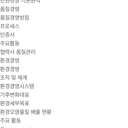
인권경영 기본원칙
품질경영
품질경영방침
프로세스
인증서
주요활동
협력사 품질관리
환경경영
환경경영
조직 및 체계
환경경영시스템
기후변화대응
환경세부목표
환경오염물질 배출 현황
주요 활동