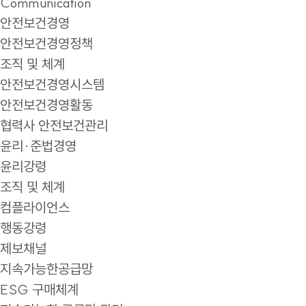
Communication
안전보건경영
안전보건경영정책
조직 및 체계
안전보건경영시스템
안전보건경영활동
협력사 안전보건관리
윤리·준법경영
윤리강령
조직 및 체계
컴플라이언스
행동강령
제보채널
지속가능한공급망
ESG 구매체계