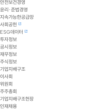
안전보건경영
윤리·준법경영
지속가능한공급망
사회공헌
ESG데이터
투자정보
공시정보
재무정보
주식정보
기업지배구조
이사회
위원회
주주총회
기업지배구조헌장
인재채용