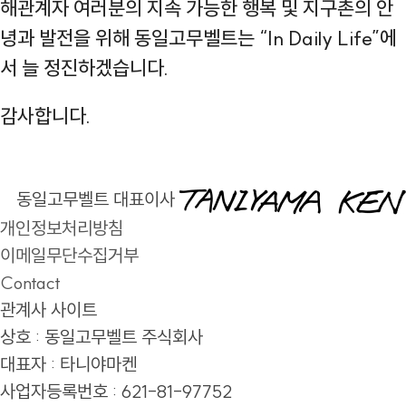
해관계자 여러분의 지속 가능한 행복 및 지구촌의 안
녕과 발전을 위해 동일고무벨트는 “In Daily Life”에
서 늘 정진하겠습니다.
감사합니다.
동일고무벨트 대표이사
개인정보처리방침
이메일무단수집거부
Contact
관계사 사이트
상호 : 동일고무벨트 주식회사
대표자 : 타니야마켄
사업자등록번호 : 621-81-97752