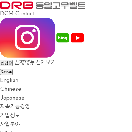
DCM
Contact
전체메뉴
전체보기
팝업존
Korean
English
Chinese
Japanese
지속가능경영
기업정보
사업분야