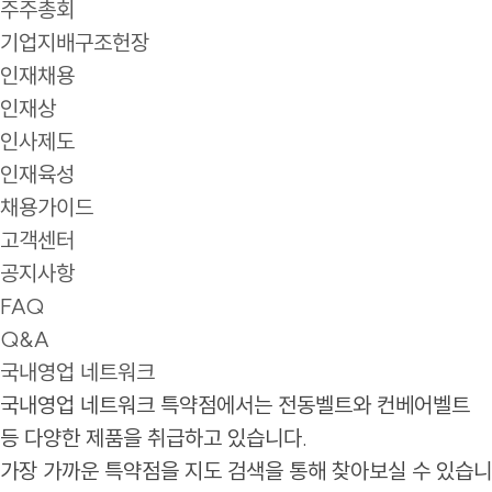
주주총회
기업지배구조헌장
인재채용
인재상
인사제도
인재육성
채용가이드
고객센터
공지사항
FAQ
Q&A
국내영업 네트워크
국내영업 네트워크
특약점에서는 전동벨트와 컨베어벨트
등 다양한 제품을 취급하고 있습니다.
가장 가까운 특약점을 지도 검색을 통해 찾아보실 수 있습니