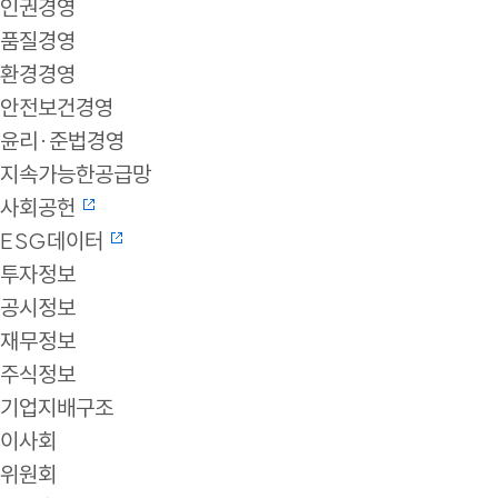
인권경영
품질경영
환경경영
안전보건경영
윤리·준법경영
지속가능한공급망
사회공헌
ESG데이터
투자정보
공시정보
재무정보
주식정보
기업지배구조
이사회
위원회