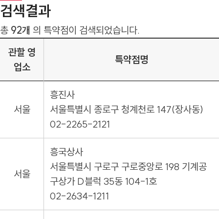
검색결과
총
92개
의 특약점이 검색되었습니다.
관할 영
특약점명
업소
흥진사
서울
서울특별시 종로구 청계천로 147(장사동)
02-2265-2121
흥국상사
서울특별시 구로구 구로중앙로 198 기계공
서울
구상가 D블럭 35동 104-1호
02-2634-1211